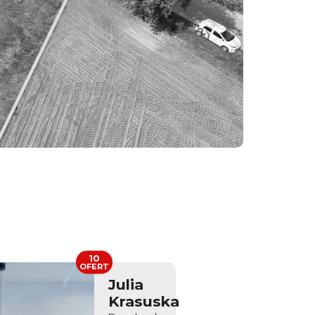
10
OFERT
Julia
Krasuska