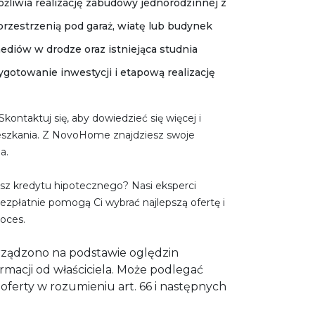
liwia realizację zabudowy jednorodzinnej z
rzestrzenią pod garaż, wiatę lub budynek
diów w drodze oraz istniejąca studnia
gotowanie inwestycji i etapową realizację
Skontaktuj się, aby dowiedzieć się więcej i
eszkania. Z NovoHome znajdziesz swoje
a.
sz kredytu hipotecznego? Nasi eksperci
zpłatnie pomogą Ci wybrać najlepszą ofertę i
oces.
rządzono na podstawie oględzin
rmacji od właściciela. Może podlegać
i oferty w rozumieniu art. 66 i następnych