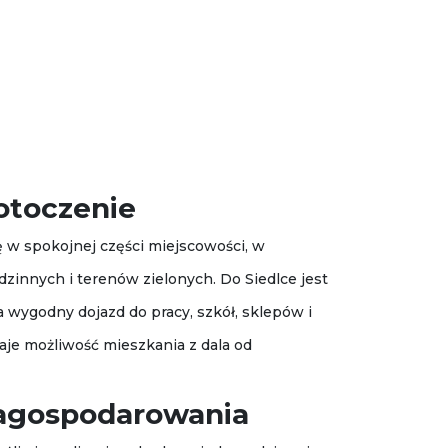
 otoczenie
 w spokojnej części miejscowości, w
innych i terenów zielonych. Do Siedlce jest
a wygodny dojazd do pracy, szkół, sklepów i
aje możliwość mieszkania z dala od
zagospodarowania