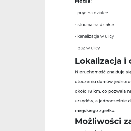
Media:
- prąd na działce
- studnia na działce
- kanalizacja w ulicy
- gaz w ulicy
Lokalizacja i
Nieruchomość znajduje się
otoczeniu domów jednorodz
około 18 km, co pozwala n
urzędów, a jednocześnie d
miejskiego zgiełku.
Możliwości 