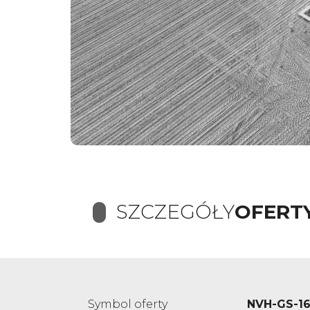
SZCZEGÓŁY
OFERT
Symbol oferty
NVH-GS-1