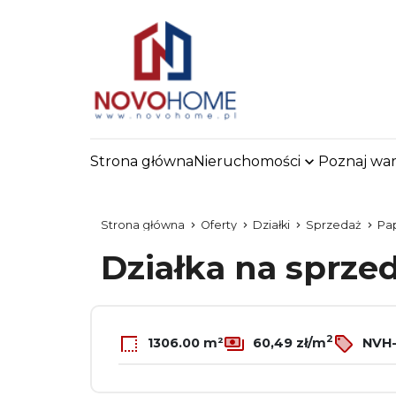
Strona główna
Nieruchomości
Poznaj war
Strona główna
Oferty
Działki
Sprzedaż
Pa
Działka na sprze
2
1306.00 m²
60,49 zł/m
NVH-