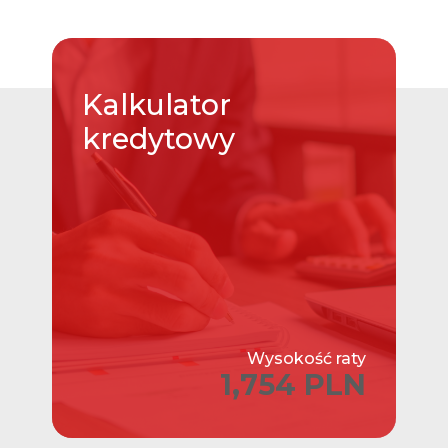
Kalkulator
kredytowy
Wysokość raty
1,754 PLN