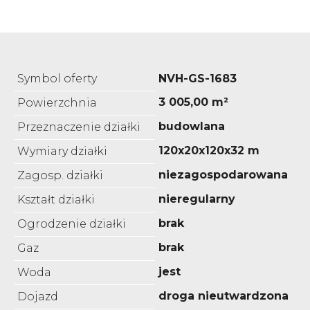
Symbol oferty
NVH-GS-1683
3 005,00 m²
Powierzchnia
budowlana
Przeznaczenie działki
120x20x120x32 m
Wymiary działki
niezagospodarowana
Zagosp. działki
nieregularny
Kształt działki
brak
Ogrodzenie działki
brak
Gaz
jest
Woda
droga nieutwardzona
Dojazd