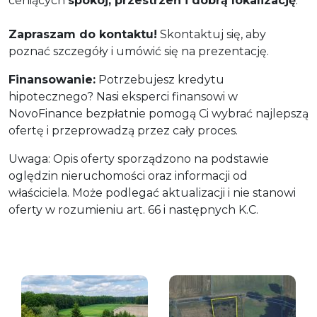
ceniących
spokój, przestrzeń i dobrą lokalizację
.
Zapraszam do kontaktu!
Skontaktuj się, aby
poznać szczegóły i umówić się na prezentację.
Finansowanie:
Potrzebujesz kredytu
hipotecznego? Nasi eksperci finansowi w
NovoFinance bezpłatnie pomogą Ci wybrać najlepszą
ofertę i przeprowadzą przez cały proces.
Uwaga: Opis oferty sporządzono na podstawie
oględzin nieruchomości oraz informacji od
właściciela. Może podlegać aktualizacji i nie stanowi
oferty w rozumieniu art. 66 i następnych K.C.