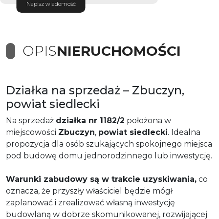
Napisz wiadomość
OPIS
NIERUCHOMOŚCI
Działka na sprzedaż – Zbuczyn,
powiat siedlecki
Na sprzedaż
działka nr 1182/2
położona w
miejscowości
Zbuczyn
,
powiat siedlecki
. Idealna
propozycja dla osób szukających spokojnego miejsca
pod budowę domu jednorodzinnego lub inwestycję.
Warunki zabudowy są w trakcie uzyskiwania,
co
oznacza, że przyszły właściciel będzie mógł
zaplanować i zrealizować własną inwestycję
budowlaną w dobrze skomunikowanej, rozwijającej