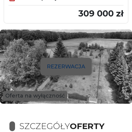
309 000 zł
REZERWACJA
Oferta na wyłączność
SZCZEGÓŁY
OFERTY