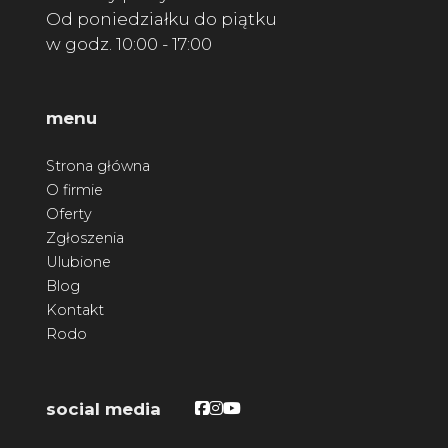
Od poniedziałku do piątku
w godz. 10:00 - 17:00
menu
Strona główna
O firmie
Oferty
Zgłoszenia
Ulubione
Blog
Kontakt
Rodo
Facebook
Facebook
Facebook
social media