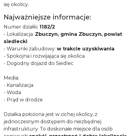
się okolicy.
Najważniejsze informacje:
Numer działki:
1182/2
- Lokalizacja:
Zbuczyn, gmina Zbuczyn, powiat
siedlecki
- Warunki zabudowy:
w trakcie uzyskiwania
- Spokojna i rozwijająca się okolica
- Dogodny dojazd do Siedlec
Media:
- Kanalizacja
- Woda
- Prąd w drodze
Działka położona jest w cichej okolicy, z
jednoczesnym dostępem do niezbędnej
infrastruktury. To doskonałe miejsce dla osób